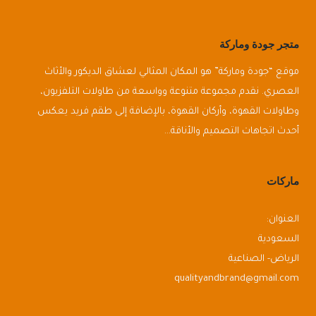
متجر جودة وماركة
موقع “جودة وماركة” هو المكان المثالي لعشاق الديكور والأثاث
العصري. نقدم مجموعة متنوعة وواسعة من طاولات التلفزيون،
وطاولات القهوة، وأركان القهوة، بالإضافة إلى طقم فريد يعكس
أحدث اتجاهات التصميم والأناقة…
ماركات
العنوان:
السعودية
الرياض- الصناعية
qualityandbrand@gmail.com