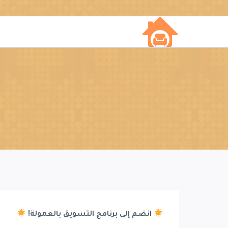
لتجاوز
لى
لمحتوى
انضم إلى برنامج التسويق بالعمولة!