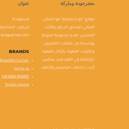
متجرجودة وماركة
عنوان
موقع "جودة وماركة" هو المكان
السعودية
المثالي لعشاق الديكور والأثاث
الرياض- الصناعية
العصري. نقدم مجموعة متنوعة
brand@gmail.com
وواسعة من طاولات التلفزيون،
BRANDS
وطاولات القهوة، وأركان القهوة،
بالإضافة إلى طقم فريد يعكس
Beautiful Corner
أحدث اتجاهات التصميم والأناقة...
home in
SAHABA BRAND
Stylish Home