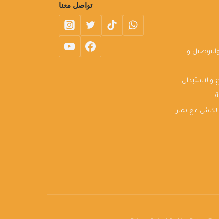
تواصل معنا
التوصيل و
 والاستبدال
ة
لكاش مع تمارا