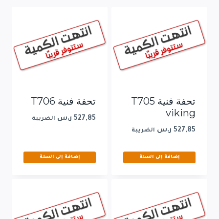
تحفة فنية T705
تحفة فنية T706
viking
527,85
ر.س
الضريبة
527,85
ر.س
الضريبة
إضافة إلى السلة
إضافة إلى السلة