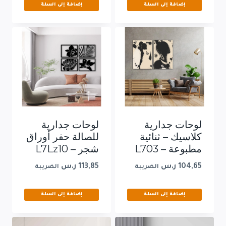
إضافة إلى السلة
إضافة إلى السلة
لوحات جدارية
لوحات جدارية
كلاسيك – ثنائية
للصالة حفر أوراق
مطبوعة – L703
شجر – L7Lz10
104,65
ر.س
113,85
ر.س
الضريبة
الضريبة
إضافة إلى السلة
إضافة إلى السلة