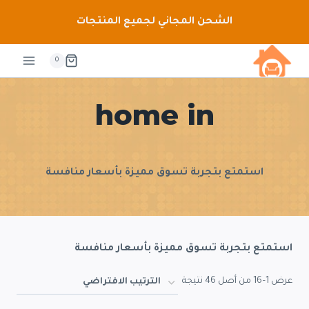
لتجاوز
الشحن المجاني لجميع المنتجات
لى
لمحتوى
0
home in
استمتع بتجربة تسوق مميزة بأسعار منافسة
استمتع بتجربة تسوق مميزة بأسعار منافسة
عرض 1–16 من أصل 46 نتيجة