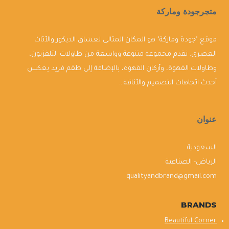
متجرجودة وماركة
موقع "جودة وماركة" هو المكان المثالي لعشاق الديكور والأثاث
العصري. نقدم مجموعة متنوعة وواسعة من طاولات التلفزيون،
وطاولات القهوة، وأركان القهوة، بالإضافة إلى طقم فريد يعكس
أحدث اتجاهات التصميم والأناقة...
عنوان
السعودية
الرياض- الصناعية
qualityandbrand@gmail.com
BRANDS
Beautiful Corner