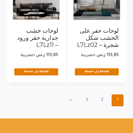
لوحات حفر على
لوحات خشب
الخشب شكل
جدارية حفر ورود
شجرة – L7Lz02
– L7Lz11
113,85
ر.س
113,85
ر.س
الضريبة
الضريبة
إضافة إلى السلة
إضافة إلى السلة
←
3
2
1