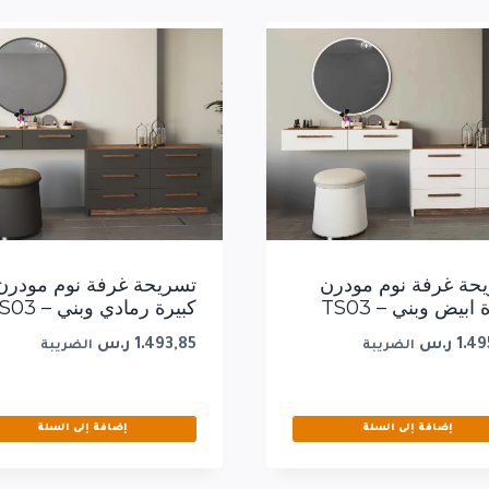
حة غرفة نوم مودرن
تسريحة غرفة نوم مودرن
 ابيض وبني – TS03
كبيرة رمادي وبني – TS03
1.49
ر.س
1.493,85
ر.س
الضريبة
الضريبة
إضافة إلى السلة
إضافة إلى السلة