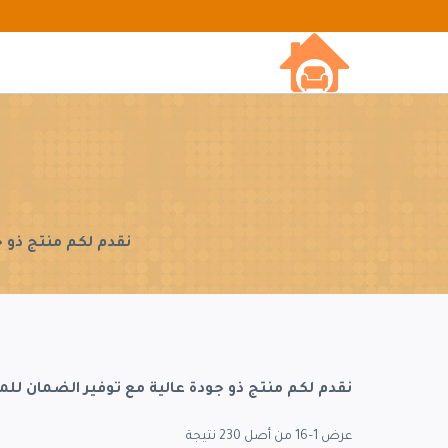
لتجاوز
لى
لمحتوى
نقدم لكم منتج ذو ج
نقدم لكم منتج ذو جودة عالية مع توفير الضمان للم
عرض 1–16 من أصل 230 نتيجة