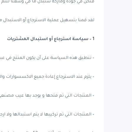
فنحن في جودة وماركة سنبذل ما في وسعنا لتتم عم
لقد قمنا بتسهيل عملية الاسترجاع أو الاستبدال من
1
– سياسة استرجاع أو استبدال المشتريات
– تنطبق هذه السياسة على أن يكون المنتج في عبو
– يلزم عند الاسترجاع إعادة جميع الاكسسوارات وال
– المنتجات التي تم فتحها و يوجد بها عيب مصنع
– المنتجات التي تم تركيبها لا يتم استبدالها ولا ارج