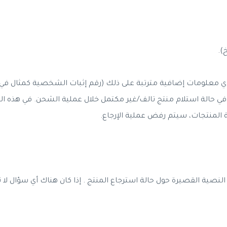
).
أي معلومات إضافية مترتبة على ذلك (رقم إثبات الشخصية كمثال في ح
تصال بخدمة العملاء خلال 24 ساعة في حالة استلام منتج تالف/غير مكتمل خلال عملية الشحن.
افة المنتجات، سيتم رفض عملية الإرجاع.
النصية القصيرة حول حالة استرجاع المنتج . إذا كان هناك أي سؤال لا تت