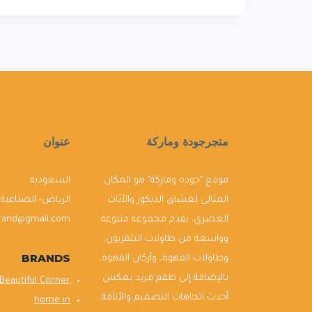
متجرجودة وماركة
عنوان
موقع "جودة وماركة" هو المكان
السعودية
المثالي لعشاق الديكور والأثاث
الرياض- الصناعية
العصري. نقدم مجموعة متنوعة
brand@gmail.com
وواسعة من طاولات التلفزيون،
BRANDS
وطاولات القهوة، وأركان القهوة،
بالإضافة إلى طقم فريد يعكس
Beautiful Corner
أحدث اتجاهات التصميم والأناقة...
home in