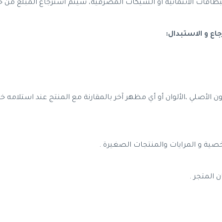
طاقات الائتمانية أو الشيكات المصرفية، سيتم استرجاع المبلغ من 
ن الأصلي ،الألوان أو أي مظهر آخر بالمقارنة مع المنتج عند استلامه خ
خصية و المرايات والمنتجات الصغيرة .
 المتجر .