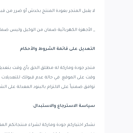
لا يقبل المتجر بعودة المنتج بخدش أو ضرر من قبل 
_ الأجهزة الكهربائية ضمان من الوكيل وليس ضمان
التعديل على قائمة الشروط والأحكام
متجر جودة وماركة له مطلق الحق بأي وقت بتعديل
وقت على الموقع. في حالة عدم قبولك للتعديلات
توافق ضمنياً على الالتزام بالبنود المعدلة على ا
سياسة الاسترجاع والاستبدال
:
نشكر اختياركم جودة وماركة لشراء منتجاتكم المف