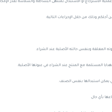
لية الاسترجاع أو الاستبدال بمنتهى البساطة والسلاسة بقدر الإمكا
 أجلكم وذلك من خلال الإجراءات التالية:
ته المغلقة وبنفس حالته الأصلية عند الشراء.
هدايا المستلمة مع المنتج عند الشراء في عبوتها الأصلية.
ي يمكن استبدالها بنفس الصنف.
اعها بأي حال.