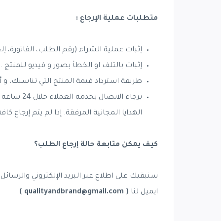
متطلبات عملية الإرجاع :
إثبات عملية الشراء (رقم الطلب، الفاتورة، إلخ
إثبات بالتلف او الخطأ بصور و فيديو للمنتج .
طريقة استرداد قيمة المنتج التي تناسبك، و 
برجاء الا
الهدايا المجانية المرفقة. إذا لم يتم إرجاع ك
كيف يمكن متابعة حالة إرجاع الطلب؟
سنبقيك على اطلاع عبر البريد الإلكتروني والرسائل 
ايميل لنا
( qualityandbrand@gmail.com )