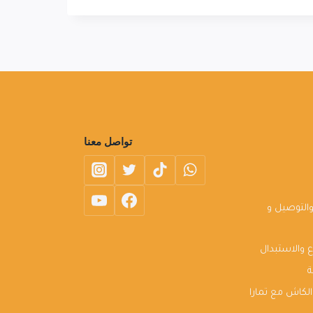
تواصل معنا
التوصيل و
 والاستبدال
ة
لكاش مع تمارا