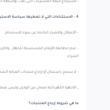
– لاسترجاع قيمة المشتريات التي تمت بواسطة الب
4 – الاستثناءات التي لا تغطيها سياسة الاسترجاع و الاستبدال:
– الأعطال والاضرار الناتجة عن سوء الاستخدام.
– عدم مطابقة الأرقام المتسلسلة للجهاز ، والكرتو
الشراء.
– لا يسمح باستبدال أو إرجاع منتجات العناية الش
_ الأجهزة الكهربائية ضمان من الوكيل وليس ضمان
ما هي شروط إرجاع المنتجات؟