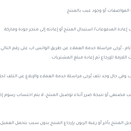
لمواصفات أو وجود عيب بالمنتج .
اللازمة للإرجاع ثم إعادة مبلغ المشتريات .
في حال وجد تلف يُرجى مراسلة خدمة العملاء والإبلاغ عن التلف لحل
يب مصنعي أو نتيجة ضرر أثناء توصيل المنتج، لا يتم احتساب رسوم إ
ديل المنتج بآخر أو رغبة الزبون بإرجاع المنتج بدون سبب يتحمل العميل رس