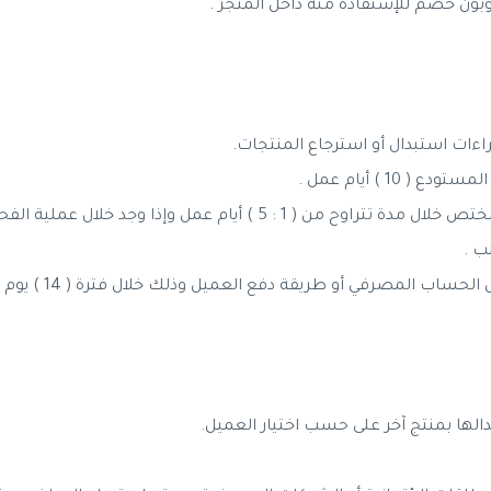
راءات استبدال أو استرجاع المنتجات.
10 ) أيام عمل .
يتم فحص المنتج المرتجع من قبل الفريق المختص خلال مدة تتراوح من ( 
ب .
 المصرفي أو طريقة دفع العميل وذلك خلال فترة ( 14 ) يوم عمل .
دالها بمنتج آخر على حسب اختيار العميل.