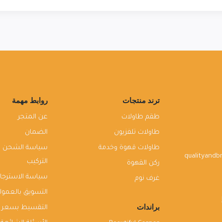
ترند منتجات
روابط مهمة
طقم طاولات
عن المتجر
طاولات تلفزيون
الضمان
طاولات قهوة وخدمة
سياسة الشحن و
qualityand
التركيب
ركن القهوة
سياسة الاسترجاع
غرف نوم
التسويق بالعمول
براندات
التقسيط بسعر ا