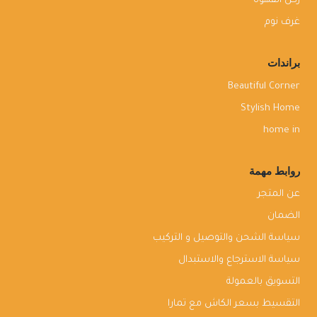
ركن القهوة
غرف نوم
براندات
Beautiful Corner
Stylish Home
home in
روابط مهمة
عن المتجر
الضمان
سياسة الشحن والتوصيل و التركيب
سياسة الاسترجاع والاستبدال
التسويق بالعمولة
التقسيط بسعر الكاش مع تمارا