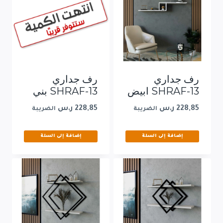
رف جداري
رف جداري
SHRAF-13 ابيض
SHRAF-13 بني
228,85
ر.س
228,85
ر.س
الضريبة
الضريبة
إضافة إلى السلة
إضافة إلى السلة