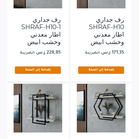
رف جداري
رف جداري
SHRAF-H10-1
SHRAF-H10
اطار معدني
اطار معدني
وخشب ابيض
وخشب ابيض
171,35
ر.س
228,85
ر.س
الضريبة
الضريبة
إضافة إلى السلة
إضافة إلى السلة