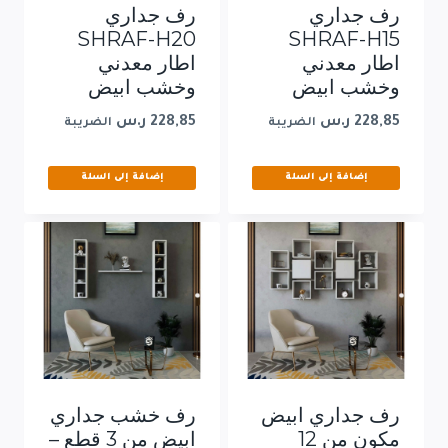
رف جداري
رف جداري
SHRAF-H20
SHRAF-H15
اطار معدني
اطار معدني
وخشب ابيض
وخشب ابيض
228,85
ر.س
228,85
ر.س
الضريبة
الضريبة
إضافة إلى السلة
إضافة إلى السلة
رف جداري ابيض
رف خشب جداري
مكون من 12
ابيض من 3 قطع –